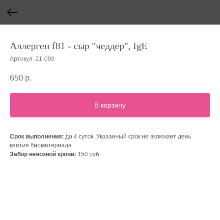
Аллерген f81 - сыр "чеддер", IgE
Артикул:
21-099
650
р.
В корзину
Срок выполнения:
до 4 суток. Указанный срок не включает день
взятия биоматериала
Забор венозной крови:
150 руб.