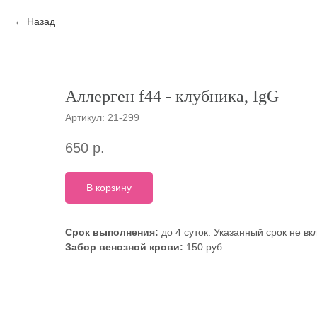
Назад
Аллерген f44 - клубника, IgG
Артикул:
21-299
650
р.
В корзину
Срок выполнения:
до 4 суток. Указанный срок не в
Забор венозной крови:
150 руб.