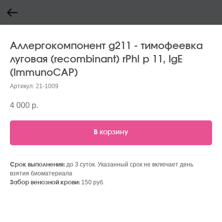
Аллергокомпонент g211 - тимофеевка
луговая (recombinant) rPhl p 11, IgE
(ImmunoCAP)
Артикул:
21-1009
4 000
р.
В корзину
до 3 суток. Указанный срок не включает день
Срок выполнения:
взятия биоматериала
150 руб.
Забор венозной крови: