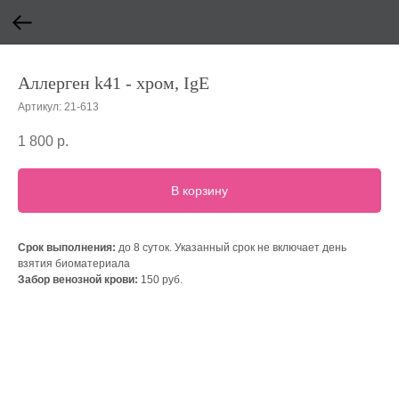
Аллерген k41 - хром, IgE
Артикул:
21-613
1 800
р.
В корзину
Срок выполнения:
до 8 суток. Указанный срок не включает день
взятия биоматериала
Забор венозной крови:
150 руб.