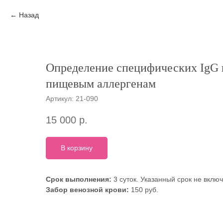
Назад
Определение специфических IgG к
пищевым аллергенам
Артикул:
21-090
15 000
р.
В корзину
Срок выполнения:
3 суток. Указанный срок не вклю
Забор венозной крови:
150 руб.