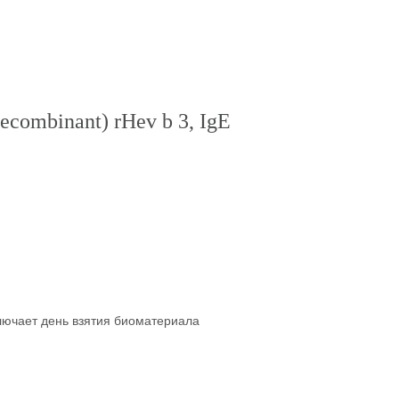
ecombinant) rHev b 3, IgE
ключает день взятия биоматериала