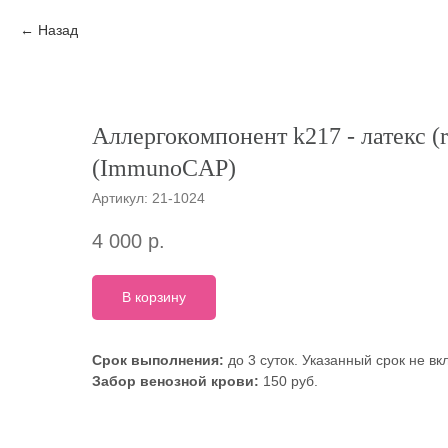
Назад
Аллергокомпонент k217 - латекс (r
(ImmunoCAP)
Артикул:
21-1024
4 000
р.
В корзину
Срок выполнения:
до 3 суток. Указанный срок не в
Забор венозной крови:
150 руб.