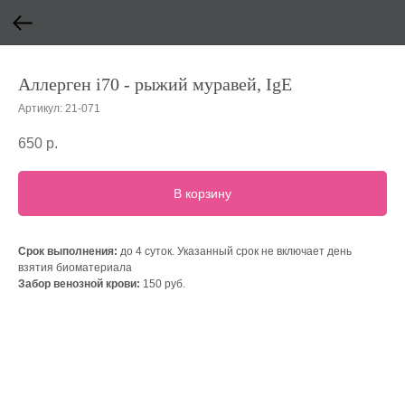
Аллерген i70 - рыжий муравей, IgE
Артикул:
21-071
650
р.
В корзину
Срок выполнения:
до 4 суток. Указанный срок не включает день
взятия биоматериала
Забор венозной крови:
150 руб.