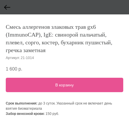
Смесь аллергенов злаковых трав gx6
(ImmunoCAP), IgE: свинорой пальчатый,
плевел, сорго, костер, бухарник пушистый,
гречка заметная
Артикул:
21-1014
1 600
р.
В корзину
Срок выполнения:
до 3 суток. Указанный срок не включает день
взятия биоматериала
Забор венозной крови:
150 руб.