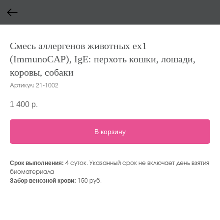
Смесь аллергенов животных ex1
(ImmunoCAP), IgE: перхоть кошки, лошади,
коровы, собаки
Артикул:
21-1002
1 400
р.
В корзину
Срок выполнения:
4 суток. Указанный срок не включает день взятия
биоматериала
Забор венозной крови:
150 руб.