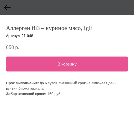
Аллерген f83 – куриное мясо, IgE
Артикул:
21-048
650
р.
В корзину
Срок выполнения:
до 6 суток. Указанный срок не включает день
взятия биоматериала
Забор венозной крови:
150 руб.