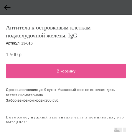
Антитела к островковым клеткам
поджелудочной железы, IgG
Артикул:
13-016
1 500
р.
В корзину
Срок выполнения:
до 9 суток. Указанный срок не включает день
взятия биоматериала
Забор венозной крови
200 руб.
Возможно, нужный вам анализ есть в комплексах, это
выгоднее: