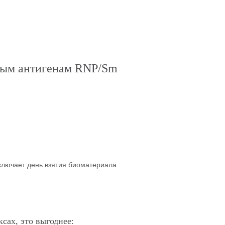
ным антигенам RNP/Sm
включает день взятия биоматериала
сах, это выгоднее: