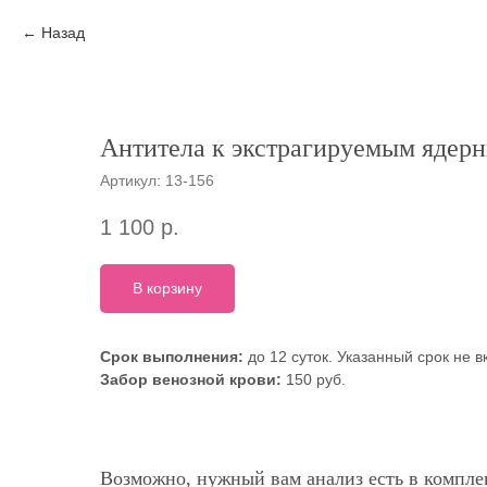
Назад
Антитела к экстрагируемым ядер
Артикул:
13-156
1 100
р.
В корзину
Срок выполнения:
до 12 суток. Указанный срок не 
Забор венозной крови:
150 руб.
Возможно, нужный вам анализ есть в комплек