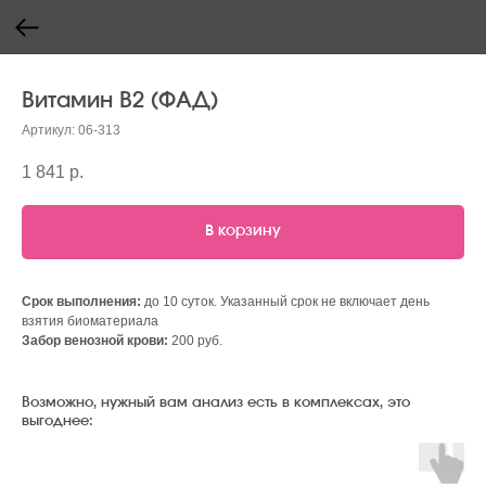
Витамин B2 (ФАД)
Артикул:
06-313
1 841
р.
В корзину
Срок выполнения:
до 10 суток. Указанный срок не включает день
взятия биоматериала
Забор венозной крови:
200 руб.
Возможно, нужный вам анализ есть в комплексах, это
выгоднее: