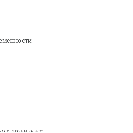
ременности
сах, это выгоднее: