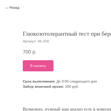
Назад
Глюкозотолерантный тест при бе
Артикул:
06-259
700
р.
В корзину
Срок выполнения:
До 9:00 следующего дня
Забор венозной крови:
200 руб.
Возможно, нужный вам анализ есть в комплек