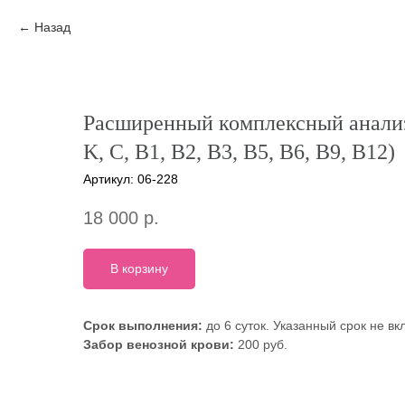
Назад
Расширенный комплексный анализ 
K, C, B1, B2, B3, B5, B6, B9, B12)
Артикул:
06-228
18 000
р.
В корзину
Срок выполнения:
до 6 суток. Указанный срок не в
Забор венозной крови:
200 руб.