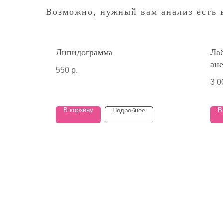
Возможно, нужный вам анализ есть в
Липидограмма
Лаб
ан
550
р.
3 0
В корзину
В
Подробнее