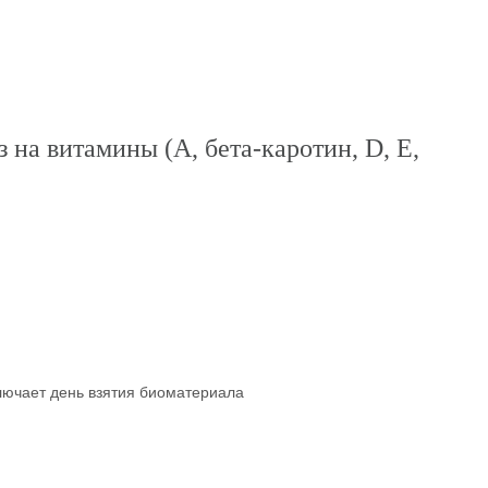
на витамины (A, бета-каротин, D, E,
ключает день взятия биоматериала