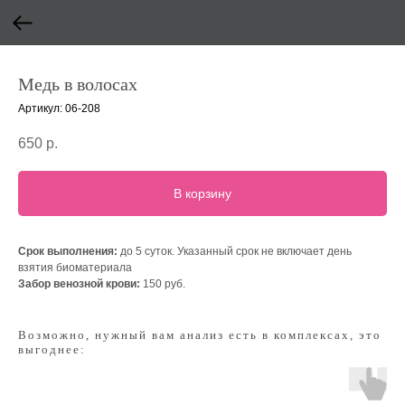
Медь в волосах
Артикул:
06-208
650
р.
В корзину
Срок выполнения:
до 5 суток. Указанный срок не включает день
взятия биоматериала
Забор венозной крови:
150 руб.
Возможно, нужный вам анализ есть в комплексах, это
выгоднее: