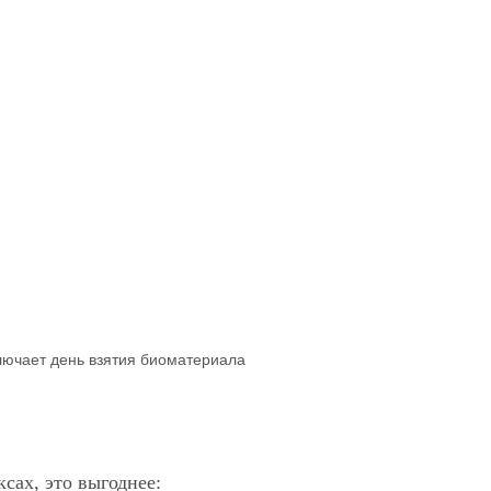
ключает день взятия биоматериала
сах, это выгоднее: