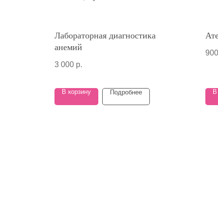
Лабораторная диагностика
Ат
анемий
90
3 000
р.
В корзину
В
Подробнее