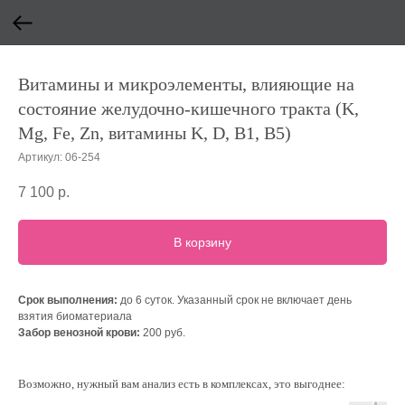
Витамины и микроэлементы, влияющие на
состояние желудочно-кишечного тракта (K,
Mg, Fe, Zn, витамины K, D, B1, B5)
Артикул:
06-254
7 100
р.
В корзину
Срок выполнения:
до 6 суток. Указанный срок не включает день
взятия биоматериала
Забор венозной крови:
200 руб.
Возможно, нужный вам анализ есть в комплексах, это выгоднее: