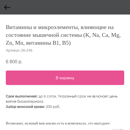
Витамины и микроэлементы, влияющие на
состояние мышечной системы (K, Na, Ca, Mg,
Zn, Mn, витамины B1, B5)
Артикул:
06-246
6 800
р.
В корзину
Срок выполнения:
до 6 суток. Указанный срок не включает день
взятия биоматериала
Забор венозной крови:
200 руб.
Возможно, нужный вам анализ есть в комплексах, это выгоднее: