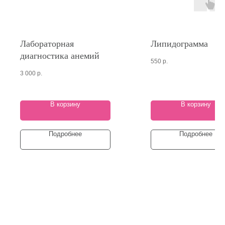
Лабораторная
Липидограмма
диагностика анемий
550
р.
3 000
р.
В корзину
В корзину
Подробнее
Подробнее