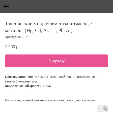
Токсические микроэлементы и тяжелые
металлы (Hg, Cd, As, Li, Pb, Al)
Артикул:
06-232
1 500
р.
В корзину
Срок выполнения:
до 5 суток. Указанный срок не включает день
взятия биоматериала
Забор венозной крови:
200 руб.
Возможно, нужный вам анализ есть в комплексах, это выгоднее: