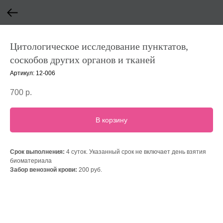
Цитологическое исследование пунктатов,
соскобов других органов и тканей
Артикул:
12-006
700
р.
В корзину
Срок выполнения:
4 суток. Указанный срок не включает день взятия
биоматериала
Забор венозной крови:
200 руб.