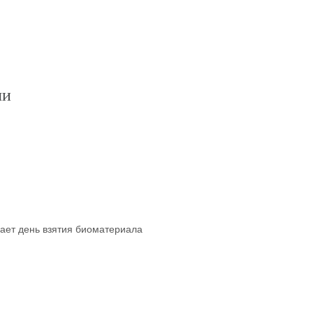
чи
чает день взятия биоматериала