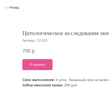
Назад
Цитологическое исследование мо
Артикул:
12-011
700
р.
В корзину
4 суток. Указанный срок не вклю
Срок выполнения:
200 руб.
Забор венозной крови: