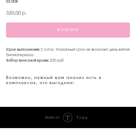
03-008
320,00
р.
В корзину
Срок выполнения:
2 суток. Указанный срок не включает день взятия
биоматериала
Забор венозной крови:
200 руб.
Возможно, нужный вам анализ есть в
комплексах, это выгоднее:
Tilda
Made on