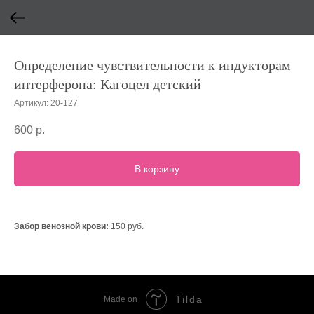
Определение чувствительности к индукторам
интерферона: Кагоцел детский
Артикул:
20-127
600
р.
В корзину
Забор венозной крови:
150 руб.
Tilda
Made on