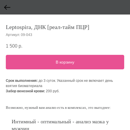
Leptospira, ДНК [реал-тайм ПЦР]
Артикул:
09-043
1 500
р.
В корзину
Срок выполнения:
до 3 суток. Указанный срок не включает день
взятия биоматериала
Забор венозной крови:
200 руб.
Возможно, нужный вам анализ есть в комплексах, это выгоднее:
Интимный - оптимальный - анализ мазка у
мужчин