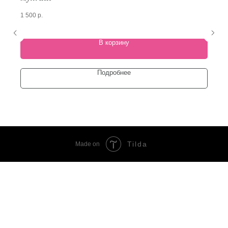
1 500
р.
В корзину
Подробнее
Tilda
Made on