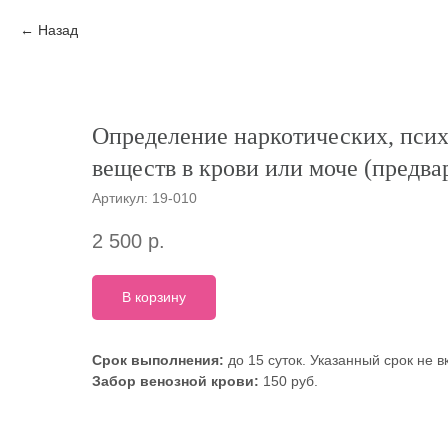
Назад
Определение наркотических, пси
веществ в крови или моче (предв
Артикул:
19-010
2 500
р.
В корзину
Срок выполнения:
до 15 суток. Указанный срок не 
Забор венозной крови:
150 руб.