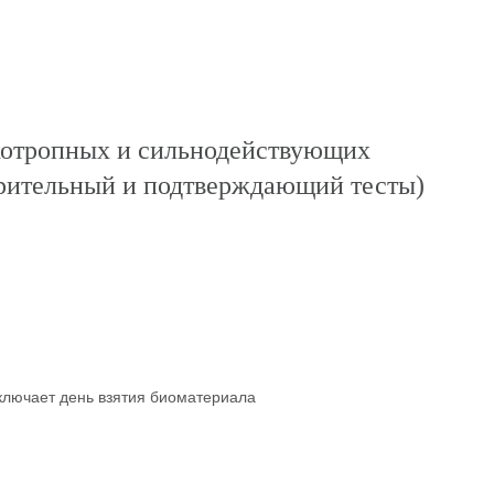
хотропных и сильнодействующих
арительный и подтверждающий тесты)
включает день взятия биоматериала