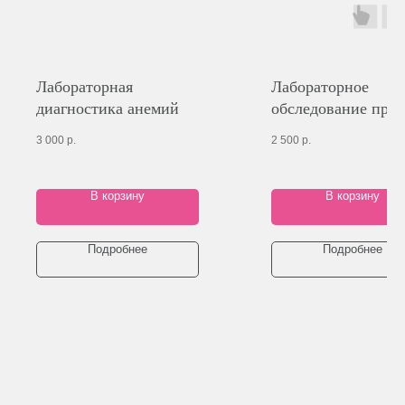
Лабораторная
Лабораторное
диагностика анемий
обследование при
ревматоидном арт
3 000
р.
2 500
р.
В корзину
В корзину
Подробнее
Подробнее