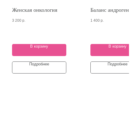
Женская онкология
Баланс андрогенов
3 200
р.
1 400
р.
В корзину
В корзину
Подробнее
Подробнее