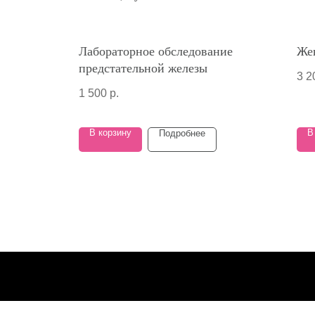
Лабораторное обследование
Же
предстательной железы
3 2
1 500
р.
В корзину
В
Подробнее