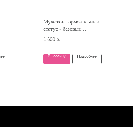
Мужской гормональный
статус - базовые
лабораторные показатели
1 600
р.
В корзину
нее
Подробнее