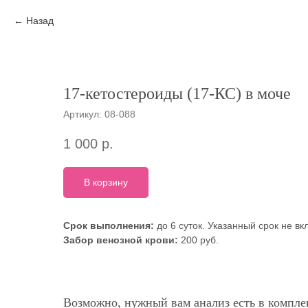
Назад
17-кетостероиды (17-КС) в моче
Артикул:
08-088
1 000
р.
В корзину
Срок выполнения:
до 6 суток. Указанный срок не в
Забор венозной крови:
200 руб.
Возможно, нужный вам анализ есть в комплек