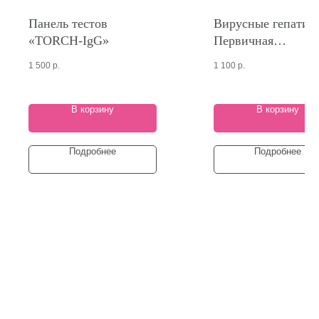
Панель тестов
Вирусные гепатит
«TORCH-IgG»
Первичная
диагностика
1 500
р.
1 100
р.
В корзину
В корзину
Подробнее
Подробнее