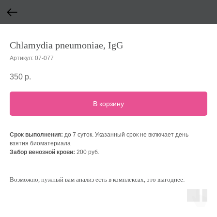
Chlamydia pneumoniae, IgG
Артикул:
07-077
350
р.
В корзину
Срок выполнения:
до 7 суток. Указанный срок не включает день
взятия биоматериала
Забор венозной крови:
200 руб.
Возможно, нужный вам анализ есть в комплексах, это выгоднее: