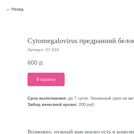
Назад
Cytomegalovirus предранний белок
Артикул:
07-016
600
р.
В корзину
Срок выполнения:
до 7 суток. Указанный срок не в
Забор венозной крови:
200 руб.
Возможно, нужный вам анализ есть в комплек