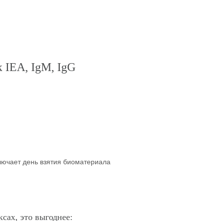
 IEA, IgM, IgG
ключает день взятия биоматериала
сах, это выгоднее: