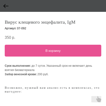
Вирус клещевого энцефалита, IgM
Артикул:
07-092
350
р.
В корзину
Срок выполнения:
до 7 суток. Указанный срок не включает день
взятия биоматериала
Забор венозной крови:
200 руб.
Возможно, нужный вам анализ есть в комплексах, это
выгоднее: