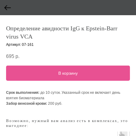
Определение авидности IgG к Epstein-Barr
virus VCA
Артикул:
07-161
695
р.
В корзину
Срок выполнения:
до 10 суток. Указанный срок не включает день
взятия биоматериала
Забор венозной крови:
200 руб.
Возможно, нужный вам анализ есть в комплексах, это
выгоднее: