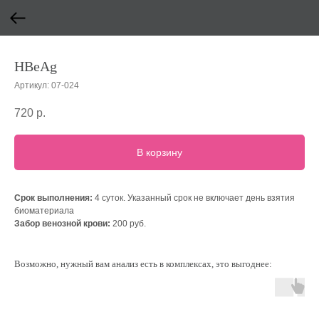
HBeAg
Артикул:
07-024
720
р.
В корзину
Срок выполнения:
4 суток. Указанный срок не включает день взятия
биоматериала
Забор венозной крови:
200 руб.
Возможно, нужный вам анализ есть в комплексах, это выгоднее: