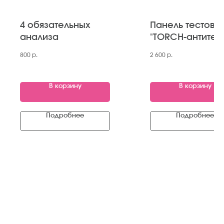
4 обязательных
Панель тестов
анализа
"TORCH-антител
800
р.
2 600
р.
В корзину
В корзину
Подробнее
Подробнее