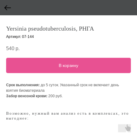
Yersinia pseudotuberculosis, РНГА
Артикул:
07-144
540
р.
В корзину
Срок выполнения:
до 5 суток. Указанный срок не включает день
взятия биоматериала
Забор венозной крови:
200 руб.
Возможно, нужный вам анализ есть в комплексах, это
выгоднее: