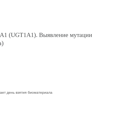
1A1 (UGT1A1). Выявление мутации
а)
чает день взятия биоматериала