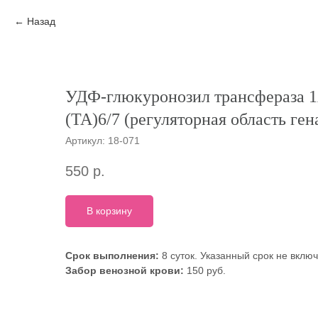
Назад
УДФ-глюкуронозил трансфераза 
(TA)6/7 (регуляторная область ген
Артикул:
18-071
550
р.
В корзину
Срок выполнения:
8 суток. Указанный срок не вклю
Забор венозной крови:
150 руб.