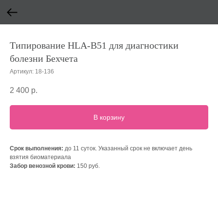
Типирование HLA-B51 для диагностики
болезни Бехчета
Артикул:
18-136
2 400
р.
В корзину
Срок выполнения:
до 11 суток. Указанный срок не включает день
взятия биоматериала
Забор венозной крови:
150 руб.