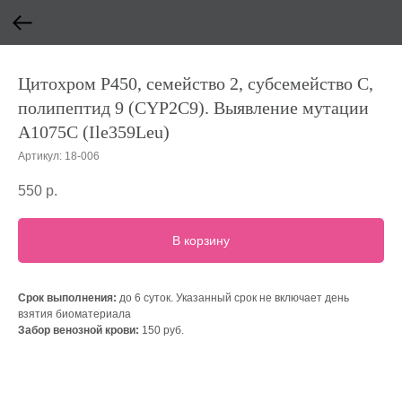
Цитохром P450, семейство 2, субсемейство C,
полипептид 9 (CYP2C9). Выявление мутации
A1075C (Ile359Leu)
Артикул:
18-006
550
р.
В корзину
Срок выполнения:
до 6 суток. Указанный срок не включает день
взятия биоматериала
Забор венозной крови:
150 руб.