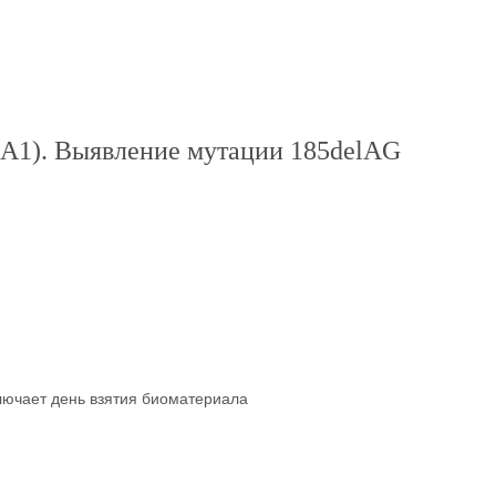
CA1). Выявление мутации 185delAG
ключает день взятия биоматериала