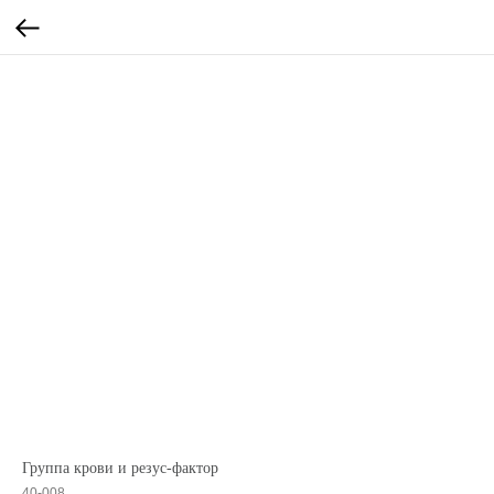
Группа крови и резус-фактор
40-008