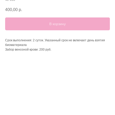
400,00
р.
В корзину
Срок выполнения:
2 суток. Указанный срок не включает день взятия
биоматериала
Забор венозной крови:
200 руб.