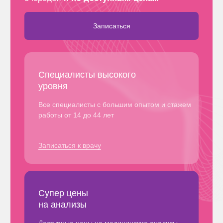
Все специалисты с большим опытом и стажем
работы от 14 до 44 лет
Записаться к врачу
Супер цены
на анализы
Доступные цены на медицинские анализы,
результаты от 24 часов
Выбрать анализы
Большой выбор медицинских
услуг
Наши услуги