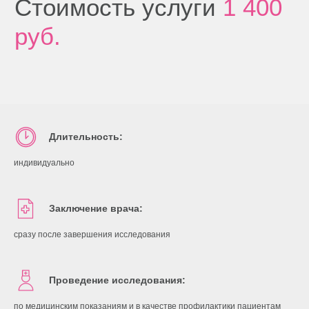
УЗИ
почек(надпочечников)
Длительность:
индивидуально
Заключение врача:
Особенности
сразу после завершения исследования
исследования
Проведение исследования:
по медицинским показаниям и в качестве профилактики пациентам