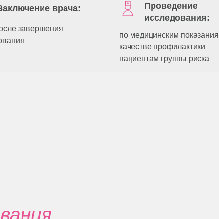
Проведение
Заключение врача:
исследования:
после завершения
по медицинским показания
ования
качестве профилактики
пациентам группы риска
ния