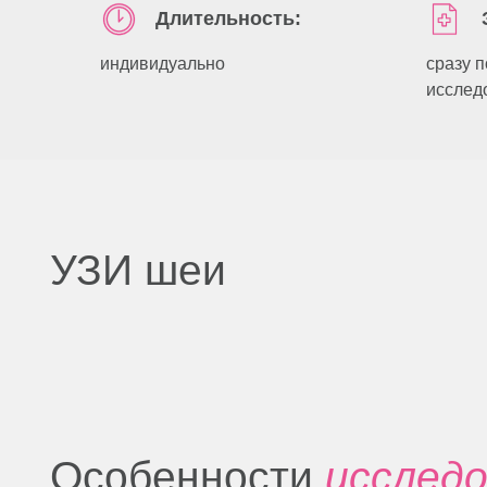
Длительность:
индивидуально
сразу 
исслед
УЗИ шеи
Особенности
исследова