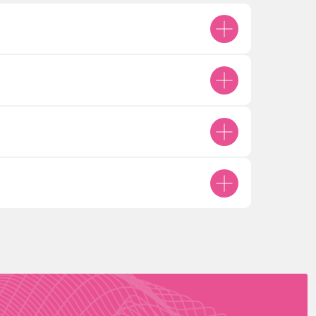
+7
 данных