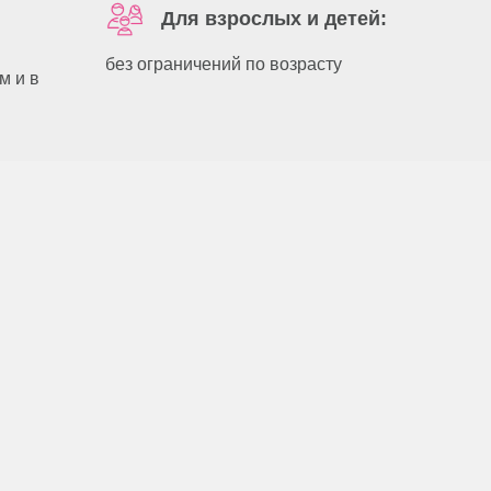
Для взрослых и детей:
без ограничений по возрасту
м и в