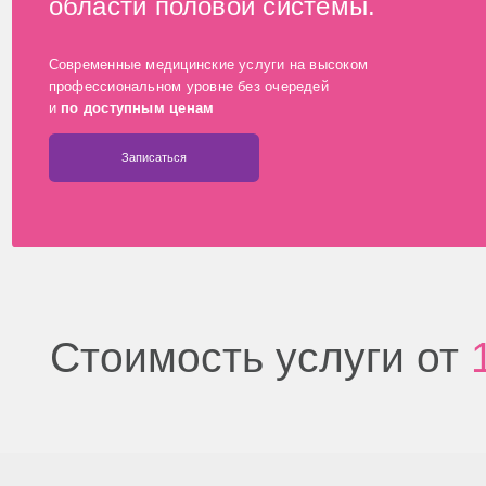
Современные медицинские услуги на высоком
профессиональном уровне без очередей
и
по доступным ценам
Записаться
Стоимость услуги от
1 8